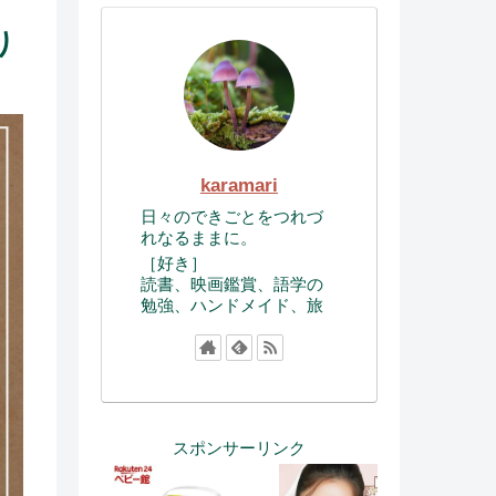
り
karamari
日々のできごとをつれづ
れなるままに。
［好き］
読書、映画鑑賞、語学の
勉強、ハンドメイド、旅
スポンサーリンク