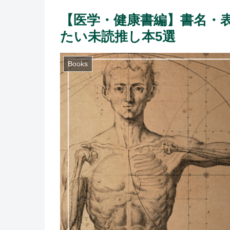
【医学・健康書編】書名・
たい未読推し本5選
Books