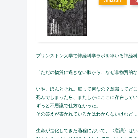
Amazon
プリンストン大学で神経科学ラボを率いる神経科
「ただの物質に過ぎない脳から、なぜ非物質的な
いや、ほんとそれ。脳って何なの？意識ってどこ
死んでしまったら、またしかにここに存在してい
ずっと不思議で仕方なかった。
その答えが書かれているかはわからないけれど…
生命が進化してきた過程において、〈意識〉はい