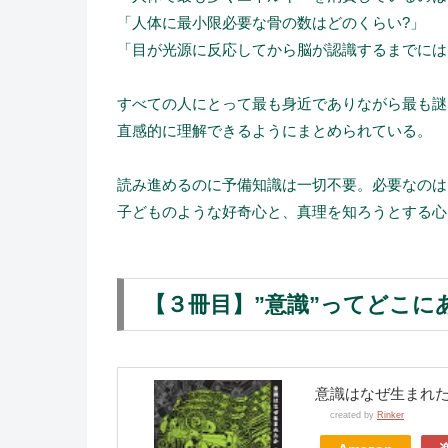
「人体に最小限必要な骨の数はどのくらい?」
「目が光源に反応してから脳が認識するまでには
すべての人にとって最も身近でありながら最も謎
直感的に理解できるようにまとめられている。
読み進めるのに予備知識は一切不要。必要なのは
子どものような好奇心と、真理を知ろうとする心
【３冊目】”意識”ってどこにあ
意識はなぜ生まれた
created by
Rinker