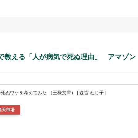
ガで教える「人が病気で死ぬ理由」 アマゾン
ぬワケを考えてみた （王様文庫） [ 森皆 ねじ子 ]
楽天市場