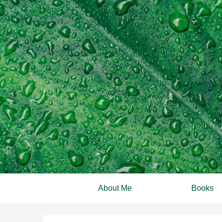
About Me
Books