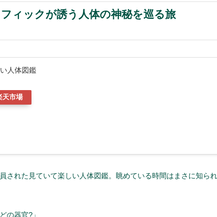
ラフィックが誘う人体の神秘を巡る旅
しい人体図鑑
楽天市場
員された見ていて楽しい人体図鑑。眺めている時間はまさに知ら
どの器官?」