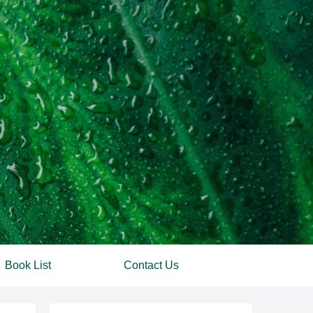
Book List
Contact Us