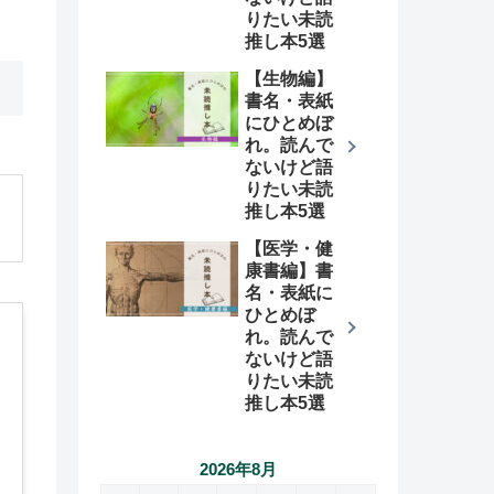
りたい未読
推し本5選
【生物編】
書名・表紙
にひとめぼ
れ。読んで
ないけど語
りたい未読
推し本5選
【医学・健
康書編】書
名・表紙に
ひとめぼ
れ。読んで
ないけど語
りたい未読
推し本5選
2026年8月