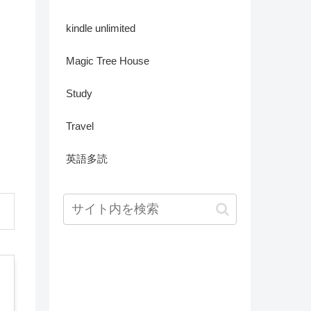
kindle unlimited
Magic Tree House
Study
Travel
英語多読