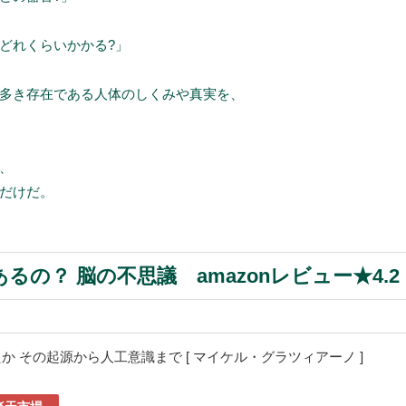
どれくらいかかる?」
多き存在である人体のしくみや真実を、
、
だけだ。
るの？ 脳の不思議 amazonレビュー★4.2
か その起源から人工意識まで [ マイケル・グラツィアーノ ]