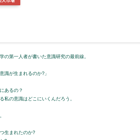
楽天市場
学の第一人者が書いた意識研究の最前線。
意識が生まれるのか?」
にあるの？
る私の意識はどこにいくんだろう。
。
つ生まれたのか?